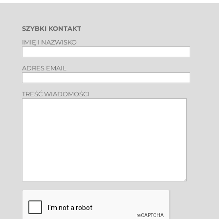
SZYBKI KONTAKT
IMIĘ I NAZWISKO
ADRES EMAIL
TREŚĆ WIADOMOŚCI