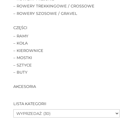
– ROWERY TREKKINGOWE / CROSSOWE
– ROWERY SZOSOWE / GRAVEL
CZĘŚCI
– RAMY
– KOŁA
– KIEROWNICE
– MOSTKI
– SZTYCE
– BUTY
AKCESORIA
LISTA KATEGORII