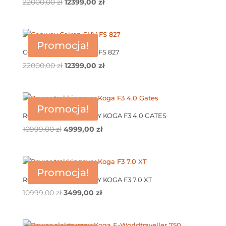
Pierwotna
Aktualna
22000,00
zł
12399,00
zł
cena
cena
wynosiła:
wynosi:
22000,00 zł.
12399,00 zł.
Promocja!
CONWAY CAIRON SUV FS 827
Pierwotna
Aktualna
22000,00
zł
12399,00
zł
cena
cena
wynosiła:
wynosi:
22000,00 zł.
12399,00 zł.
Promocja!
ROWER TREKKINGOWY KOGA F3 4.0 GATES
Pierwotna
Aktualna
10999,00
zł
4999,00
zł
cena
cena
wynosiła:
wynosi:
10999,00 zł.
4999,00 zł.
Promocja!
ROWER TREKKINGOWY KOGA F3 7.0 XT
Pierwotna
Aktualna
10999,00
zł
3499,00
zł
cena
cena
wynosiła:
wynosi: