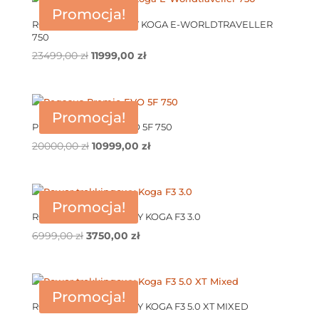
10999,00 zł.
3499,00 zł.
Promocja!
ROWER ELEKTRYCZNY KOGA E-WORLDTRAVELLER
750
Pierwotna
Aktualna
23499,00
zł
11999,00
zł
cena
cena
wynosiła:
wynosi:
23499,00 zł.
11999,00 zł.
Promocja!
PEGASUS PREMIO EVO 5F 750
Pierwotna
Aktualna
20000,00
zł
10999,00
zł
cena
cena
wynosiła:
wynosi:
20000,00 zł.
10999,00 zł.
Promocja!
ROWER TREKKINGOWY KOGA F3 3.0
Pierwotna
Aktualna
6999,00
zł
3750,00
zł
cena
cena
wynosiła:
wynosi:
6999,00 zł.
3750,00 zł.
Promocja!
ROWER TREKKINGOWY KOGA F3 5.0 XT MIXED