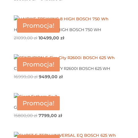
cen:
od
5999,00 zł
Promocja!
do
HAIBIKE TREKKING 8 HIGH BOSCH 750 WH
6499,00 zł
Pierwotna
Aktualna
21099,00
zł
10499,00
zł
cena
cena
wynosiła:
wynosi:
21099,00 zł.
10499,00 zł.
Promocja!
CENTURION E-FIRE CITY R2600I BOSCH 625 WH
Pierwotna
Aktualna
16999,00
zł
9499,00
zł
cena
cena
wynosiła:
wynosi:
16999,00 zł.
9499,00 zł.
Promocja!
GIANT FATHOM E+ 2
Pierwotna
Aktualna
15800,00
zł
7799,00
zł
cena
cena
wynosiła:
wynosi:
15800,00 zł.
7799,00 zł.