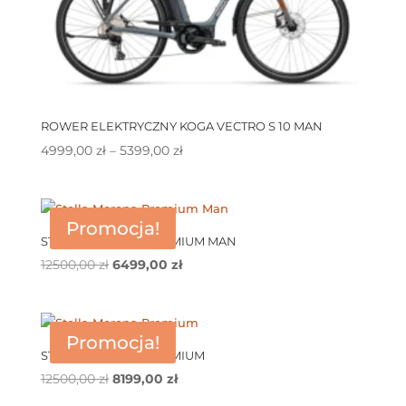
ROWER ELEKTRYCZNY KOGA VECTRO S 10 MAN
Zakres
4999,00
zł
–
5399,00
zł
cen:
od
4999,00 zł
Promocja!
do
STELLA MORENA PREMIUM MAN
5399,00 zł
Pierwotna
Aktualna
12500,00
zł
6499,00
zł
cena
cena
wynosiła:
wynosi:
12500,00 zł.
6499,00 zł.
Promocja!
STELLA MORENA PREMIUM
Pierwotna
Aktualna
12500,00
zł
8199,00
zł
cena
cena