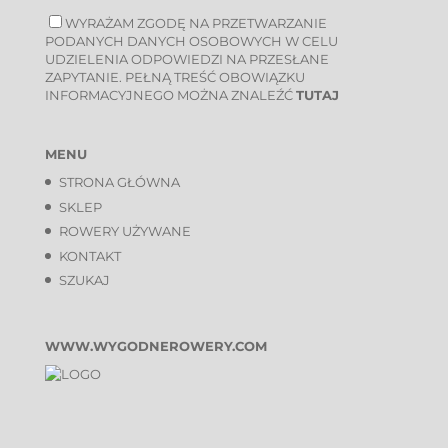
WYRAŻAM ZGODĘ NA PRZETWARZANIE
PODANYCH DANYCH OSOBOWYCH W CELU
UDZIELENIA ODPOWIEDZI NA PRZESŁANE
ZAPYTANIE. PEŁNĄ TREŚĆ OBOWIĄZKU
INFORMACYJNEGO MOŻNA ZNALEŹĆ
TUTAJ
MENU
STRONA GŁÓWNA
SKLEP
ROWERY UŻYWANE
KONTAKT
SZUKAJ
WWW.WYGODNEROWERY.COM