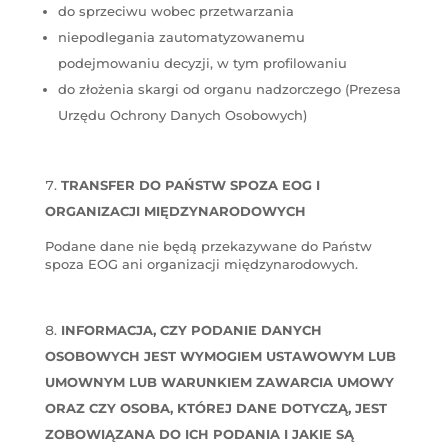
do sprzeciwu wobec przetwarzania
niepodlegania zautomatyzowanemu
podejmowaniu decyzji, w tym profilowaniu
do złożenia skargi od organu nadzorczego (Prezesa
Urzędu Ochrony Danych Osobowych)
TRANSFER DO PAŃSTW SPOZA EOG I
ORGANIZACJI MIĘDZYNARODOWYCH
Podane dane nie będą przekazywane do Państw
spoza EOG ani organizacji międzynarodowych.
INFORMACJA, CZY PODANIE DANYCH
OSOBOWYCH JEST WYMOGIEM USTAWOWYM LUB
UMOWNYM LUB WARUNKIEM ZAWARCIA UMOWY
ORAZ CZY OSOBA, KTÓREJ DANE DOTYCZĄ, JEST
ZOBOWIĄZANA DO ICH PODANIA I JAKIE SĄ