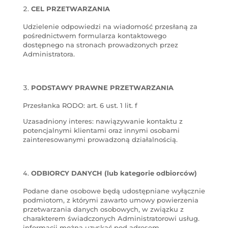
CEL PRZETWARZANIA
Udzielenie odpowiedzi na wiadomość przesłaną za
pośrednictwem formularza kontaktowego
dostępnego na stronach prowadzonych przez
Administratora.
PODSTAWY PRAWNE PRZETWARZANIA
Przesłanka RODO: art. 6 ust. 1 lit. f
Uzasadniony interes: nawiązywanie kontaktu z
potencjalnymi klientami oraz innymi osobami
zainteresowanymi prowadzoną działalnością.
ODBIORCY DANYCH (lub kategorie odbiorców)
Podane dane osobowe będą udostępniane wyłącznie
podmiotom, z którymi zawarto umowy powierzenia
przetwarzania danych osobowych, w związku z
charakterem świadczonych Administratorowi usług.
informacji można uzyskać pod adresem