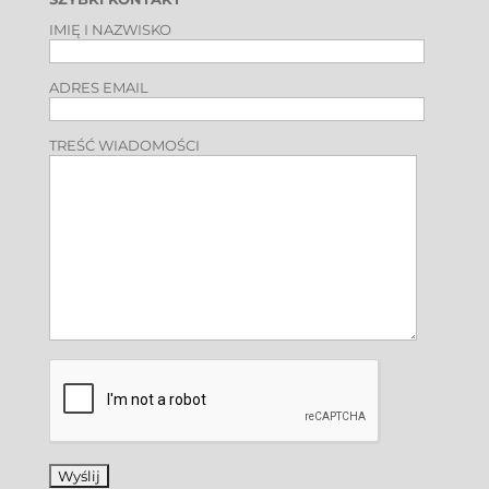
IMIĘ I NAZWISKO
ADRES EMAIL
TREŚĆ WIADOMOŚCI