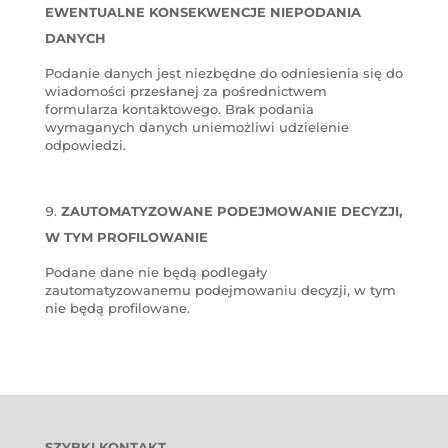
EWENTUALNE KONSEKWENCJE NIEPODANIA
DANYCH
Podanie danych jest niezbędne do odniesienia się do
wiadomości przesłanej za pośrednictwem
formularza kontaktowego. Brak podania
wymaganych danych uniemożliwi udzielenie
odpowiedzi.
ZAUTOMATYZOWANE PODEJMOWANIE DECYZJI,
W TYM PROFILOWANIE
Podane dane nie będą podlegały
zautomatyzowanemu podejmowaniu decyzji, w tym
nie będą profilowane.
SZYBKI KONTAKT