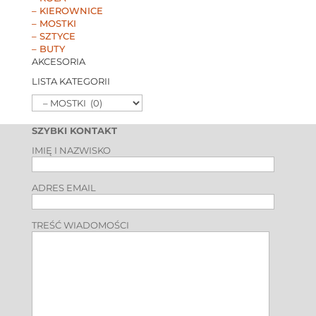
– KIEROWNICE
– MOSTKI
– SZTYCE
– BUTY
AKCESORIA
LISTA KATEGORII
SZYBKI KONTAKT
IMIĘ I NAZWISKO
ADRES EMAIL
TREŚĆ WIADOMOŚCI