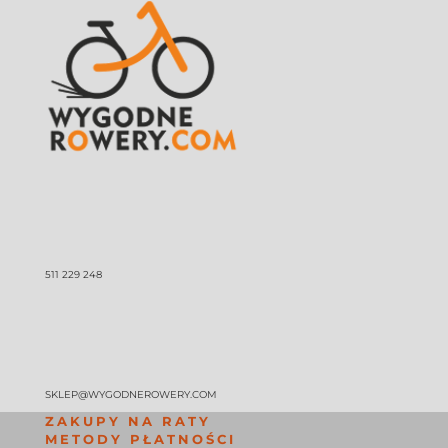
511 229 248
SKLEP@WYGODNEROWERY.COM
ZAKUPY NA RATY
METODY PŁATNOŚCI