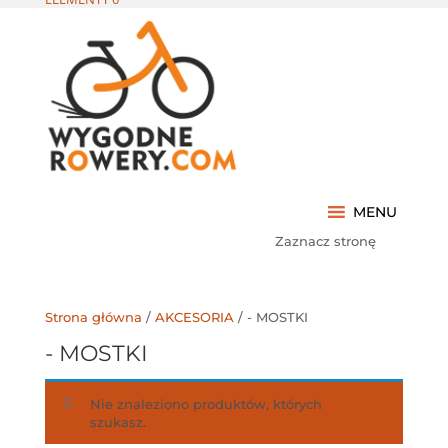
MENU
Zaznacz stronę
Strona główna
/
AKCESORIA
/ - MOSTKI
- MOSTKI
Nie znaleziono produktów, których
szukasz.