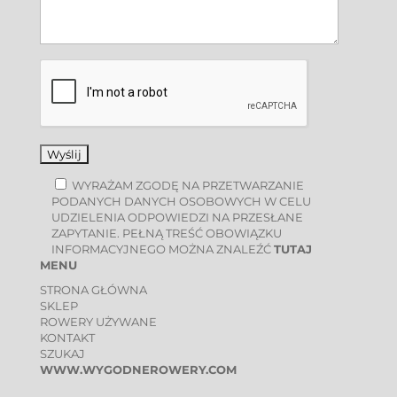
WYRAŻAM ZGODĘ NA PRZETWARZANIE
PODANYCH DANYCH OSOBOWYCH W CELU
UDZIELENIA ODPOWIEDZI NA PRZESŁANE
ZAPYTANIE. PEŁNĄ TREŚĆ OBOWIĄZKU
INFORMACYJNEGO MOŻNA ZNALEŹĆ
TUTAJ
MENU
STRONA GŁÓWNA
SKLEP
ROWERY UŻYWANE
KONTAKT
SZUKAJ
WWW.WYGODNEROWERY.COM