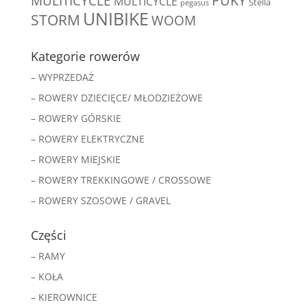
MULITICYCLE
PUKY
MULTICYCLE
Stella
pegasus
UNIBIKE
STORM
WOOM
Kategorie rowerów
– WYPRZEDAŻ
– ROWERY DZIECIĘCE/ MŁODZIEŻOWE
– ROWERY GÓRSKIE
– ROWERY ELEKTRYCZNE
– ROWERY MIEJSKIE
– ROWERY TREKKINGOWE / CROSSOWE
– ROWERY SZOSOWE / GRAVEL
Części
– RAMY
– KOŁA
– KIEROWNICE