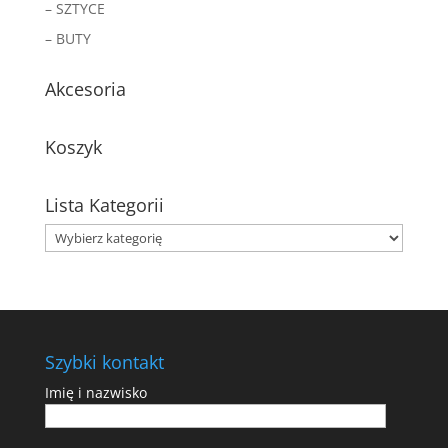
– SZTYCE
– BUTY
Akcesoria
Koszyk
Lista Kategorii
Szybki kontakt
Imię i nazwisko