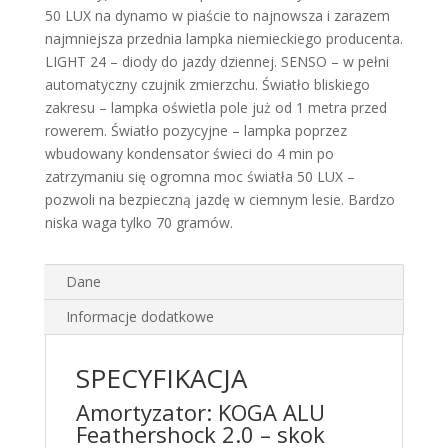
50 LUX na dynamo w piaście to najnowsza i zarazem
najmniejsza przednia lampka niemieckiego producenta.
LIGHT 24 – diody do jazdy dziennej. SENSO – w pełni
automatyczny czujnik zmierzchu. Światło bliskiego
zakresu – lampka oświetla pole już od 1 metra przed
rowerem. Światło pozycyjne – lampka poprzez
wbudowany kondensator świeci do 4 min po
zatrzymaniu się ogromna moc światła 50 LUX –
pozwoli na bezpieczną jazdę w ciemnym lesie. Bardzo
niska waga tylko 70 gramów.
Dane
Informacje dodatkowe
SPECYFIKACJA
Amortyzator: KOGA ALU
Feathershock 2.0 – skok