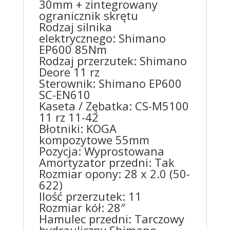
30mm + zintegrowany
ogranicznik skrętu
Rodzaj silnika
elektrycznego: Shimano
EP600 85Nm
Rodzaj przerzutek: Shimano
Deore 11 rz
Sterownik: Shimano EP600
SC-EN610
Kaseta / Zębatka: CS-M5100
11 rz 11-42
Błotniki: KOGA
kompozytowe 55mm
Pozycja: Wyprostowana
Amortyzator przedni: Tak
Rozmiar opony: 28 x 2.0 (50-
622)
Ilość przerzutek: 11
Rozmiar kół: 28″
Hamulec przedni: Tarczowy