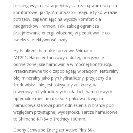
trekkingowych jest w pełni wystarczalną wartością dla
komfortowej jazdy. Amortyzator reaguje tylko w razie
potrzeby, zapewniając najwyższy komfort dla
nadgarstków i ramion. Taki zabieg ogranicza
przejmowanie energii włożonej w pedałowanie co
zwiększa efektywność jazdy.
Hydrauliczne hamulce tarczowe Shimano
MT201. Hamulec tarczowy o dużej, precyzyjnie
odmierzonej sile hamowania w mocnej konstrukcji.
Przeciwstawne tłoki zapobiegają wibracjom. Naturalny
olej mineralny jako płyn hydrauliczny, przyjazny dla
środowiska i nie jest toksyczny ani żrący, w
rowerowych hydraulicznych układach hamulcowych
optymalne medium działa. 3-palcowa dźwignia
hamulcowa stanowi punkt odniesienia w branży pod
względem przystępnej wydajności. Tarcze hamulcowe
to Shimano RT-54 o średnicy 160mm.
Opony Schwalbe Energizer Active Plus 50-