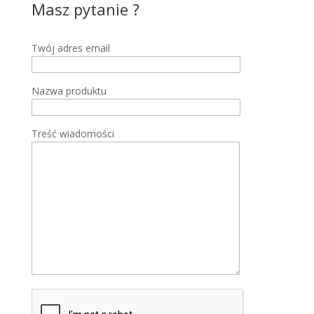
Masz pytanie ?
Man
Twój adres email
Nazwa produktu
Treść wiadomości