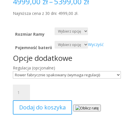
Zakres
4999,00
zł
–
5399,00
zł
cen:
od
Najniższa cena z 30 dni:
4999,00
zł
.
4999,00 zł
do
5399,00 zł
Rozmiar Ramy
Wyczyść
Pojemność baterii
Opcje dodatkowe
Regulacja
(opcjonalne)
ilość
Rower
elektryczny
Dodaj do koszyka
Koga
Vectro
S
10