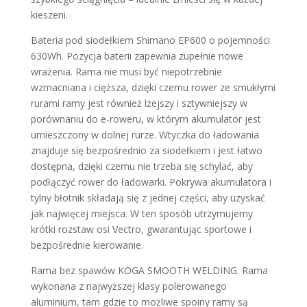
kieszeni.
Bateria pod siodełkiem Shimano EP600 o pojemności
630Wh. Pozycja baterii zapewnia zupełnie nowe
wrażenia. Rama nie musi być niepotrzebnie
wzmacniana i cięższa, dzięki czemu rower ze smukłymi
rurami ramy jest również lżejszy i sztywniejszy w
porównaniu do e-roweru, w którym akumulator jest
umieszczony w dolnej rurze. Wtyczka do ładowania
znajduje się bezpośrednio za siodełkiem i jest łatwo
dostępna, dzięki czemu nie trzeba się schylać, aby
podłączyć rower do ładowarki. Pokrywa akumulatora i
tylny błotnik składają się z jednej części, aby uzyskać
jak najwięcej miejsca. W ten sposób utrzymujemy
krótki rozstaw osi Vectro, gwarantując sportowe i
bezpośrednie kierowanie.
Rama bez spawów KOGA SMOOTH WELDING. Rama
wykonana z najwyższej klasy polerowanego
aluminium, tam gdzie to możliwe spoiny ramy są