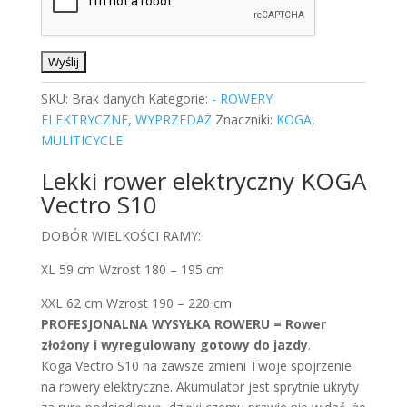
SKU:
Brak danych
Kategorie:
- ROWERY
ELEKTRYCZNE
,
WYPRZEDAŻ
Znaczniki:
KOGA
,
MULITICYCLE
Lekki rower elektryczny KOGA
Vectro S10
DOBÓR WIELKOŚCI RAMY:
XL 59 cm Wzrost 180 – 195 cm
XXL 62 cm Wzrost 190 – 220 cm
PROFESJONALNA WYSYŁKA ROWERU = Rower
złożony i wyregulowany gotowy do jazdy
.
Koga Vectro S10 na zawsze zmieni Twoje spojrzenie
na rowery elektryczne. Akumulator jest sprytnie ukryty