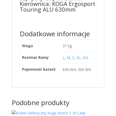
Kierownica: KOGA Ergosport
Touring ALU 630mm
Dodatkowe informacje
Waga
21 kg
Rozmiar Ramy
L
,
M
,
S
,
XL
,
XXL
Pojemność baterii
630 WH, 500 WH
Podobne produkty