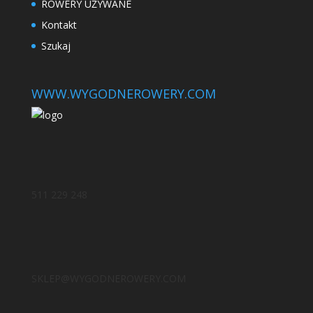
ROWERY UŻYWANE
Kontakt
Szukaj
WWW.WYGODNEROWERY.COM
511 229 248
SKLEP@WYGODNEROWERY.COM