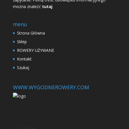
można znaleźć
tutaj
menu
Strona Główna
Sklep
ROWERY UŻYWANE
Kontakt
Szukaj
WWW.WYGODNEROWERY.COM
511 229 248