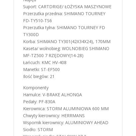
Suport: CARTDRIGE/ ŁOŻYSKA MASZYNOWE
Przerzutka przednia: SHIMANO TOURNEY
FD-TY510-TS6
Przerzutka tylna: SHIMANO TOURNEY FD
TY300D
Korba: SHIMANO TY301(42X34X24), 170MM
Kaseta/ wolnobieg: WOLNOBIEG SHIMANO
MF-TZ500 7 RZĘDOWY(14-28)
Łańcuch: KMC HV-408
Manetki: ST-EF500
Ilość biegów: 21
Komponenty
Hamulce: V-BRAKE ALHONGA
Pedały: PF-830A
Kierownica: STORM ALUMINIOWA 600 MM
Chwyty kierownicy: HERRMANS
Wspornik kierownicy: ALUMINIOWY AHEAD
Siodło: STORM