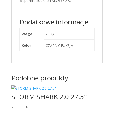
Wspornik siodła: STALOWY 27,2
Dodatkowe informacje
Waga
20 kg
Kolor
CZARNY-FUKSJA
Podobne produkty
STORM SHARK 2.0 27.5″
2399,00
zł