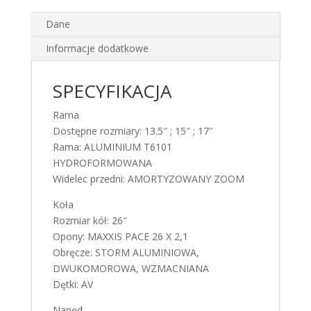
Dane
Informacje dodatkowe
SPECYFIKACJA
Rama
Dostępne rozmiary: 13.5″ ; 15″ ; 17″
Rama: ALUMINIUM T6101
HYDROFORMOWANA
Widelec przedni: AMORTYZOWANY ZOOM
Koła
Rozmiar kół: 26″
Opony: MAXXIS PACE 26 X 2,1
Obręcze: STORM ALUMINIOWA,
DWUKOMOROWA, WZMACNIANA
Dętki: AV
Napęd