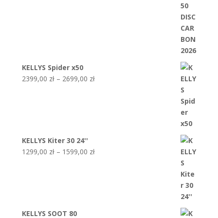
10999,00 zł.
7999,00 zł.
KELLYS Spider x50
Zakres
2399,00
zł
–
2699,00
zł
cen:
od
2399,00 zł
do
2699,00 zł
KELLYS Kiter 30 24''
Zakres
1299,00
zł
–
1599,00
zł
cen:
od
1299,00 zł
do
1599,00 zł
KELLYS SOOT 80