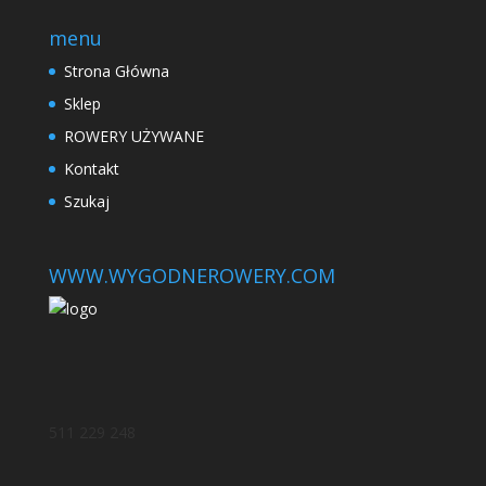
menu
Strona Główna
Sklep
ROWERY UŻYWANE
Kontakt
Szukaj
WWW.WYGODNEROWERY.COM
511 229 248