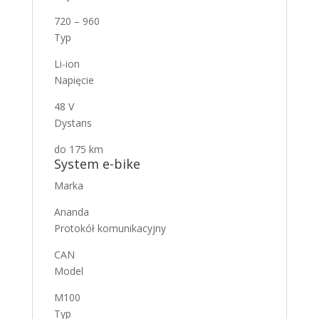
720 – 960
Typ
Li-ion
Napięcie
48 V
Dystans
do 175 km
System e-bike
Marka
Ananda
Protokół komunikacyjny
CAN
Model
M100
Typ