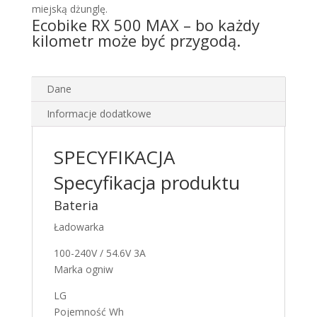
miejską dżunglę.
Ecobike RX 500 MAX – bo każdy
kilometr może być przygodą.
Dane
Informacje dodatkowe
SPECYFIKACJA
Specyfikacja produktu
Bateria
Ładowarka
100-240V / 54.6V 3A
Marka ogniw
LG
Pojemność Wh