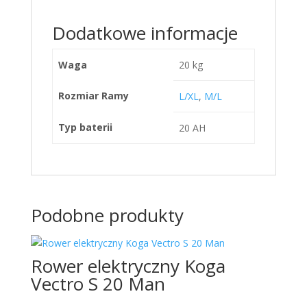
Dodatkowe informacje
Waga
20 kg
Rozmiar Ramy
L/XL
,
M/L
Typ baterii
20 AH
Podobne produkty
Rower elektryczny Koga
Vectro S 20 Man