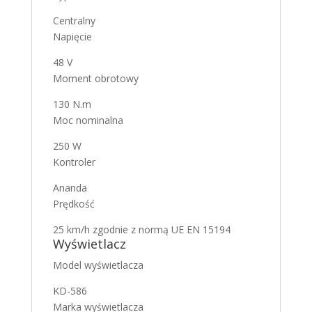
Centralny
Napięcie
48 V
Moment obrotowy
130 N.m
Moc nominalna
250 W
Kontroler
Ananda
Prędkość
25 km/h zgodnie z normą UE EN 15194
Wyświetlacz
Model wyświetlacza
KD-586
Marka wyświetlacza