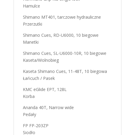
Hamulce
Shimano MT401, tarczowe hydrauliczne
Przerzutki
Shimano Cues, RD-U6000, 10 biegowe
Manetki
Shimano Cues, SL-U6000-10R, 10 biegowe
Kaseta/Wolnobieg
Kaseta Shimano Cues, 11-48T, 10 biegowa
Łańcuch / Pasek
KMC eGlide EPT, 128L
Korba
Ananda 40T, Narrow wide
Pedały
FP FP-203ZP
Siodło