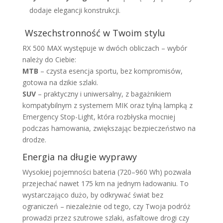
dodaje elegancji konstrukcji.
Wszechstronność w Twoim stylu
RX 500 MAX występuje w dwóch obliczach – wybór
należy do Ciebie:
MTB
– czysta esencja sportu, bez kompromisów,
gotowa na dzikie szlaki.
SUV
– praktyczny i uniwersalny, z bagażnikiem
kompatybilnym z systemem MIK oraz tylną lampką z
Emergency Stop-Light, która rozbłyska mocniej
podczas hamowania, zwiększając bezpieczeństwo na
drodze.
Energia na długie wyprawy
Wysokiej pojemności bateria (720–960 Wh) pozwala
przejechać nawet 175 km na jednym ładowaniu. To
wystarczająco dużo, by odkrywać świat bez
ograniczeń – niezależnie od tego, czy Twoja podróż
prowadzi przez szutrowe szlaki, asfaltowe drogi czy