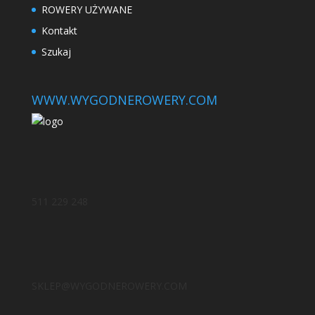
ROWERY UŻYWANE
Kontakt
Szukaj
WWW.WYGODNEROWERY.COM
511 229 248
SKLEP@WYGODNEROWERY.COM