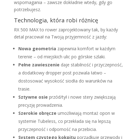
wspomagania – zawsze dokładnie wtedy, gdy go
potrzebujesz.
Technologia, która robi różnicę
RX 500 MAX to rower zaprojektowany tak, by każdy
detal pracował na Twoją przyjemność z jazdy:
Nowa geometria
zapewnia komfort w każdym
terenie – od miejskich ulic po górskie szlaki.
Pełne zawieszenie
daje stabilność i przyczepność,
a dodatkowy dropper post pozwala łatwo –
dostosować wysokość siodła do warunków na
trasie.
Sztywne osie
przód/tył i nowe stery zwiększają
precyzję prowadzenia.
Szerokie obręcze
umożliwiają montaż opon w
systemie Tubeless, co przekłada się na lepszą
przyczepność i odporność na przebicia.
System czystego kokpitu
porządkuje przewody i