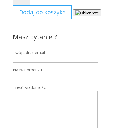
RX
Dodaj do koszyka
500
MAX
SUV
Masz pytanie ?
Twój adres email
Nazwa produktu
Treść wiadomości