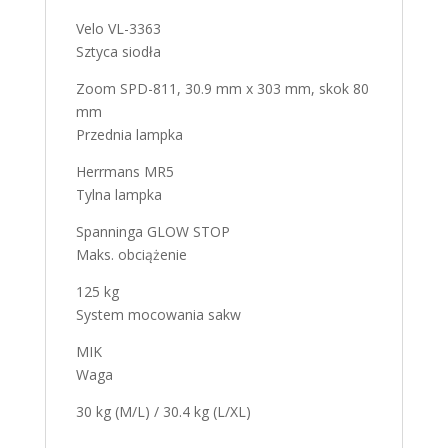
Velo VL-3363
Sztyca siodła
Zoom SPD-811, 30.9 mm x 303 mm, skok 80
mm
Przednia lampka
Herrmans MR5
Tylna lampka
Spanninga GLOW STOP
Maks. obciążenie
125 kg
System mocowania sakw
MIK
Waga
30 kg (M/L) / 30.4 kg (L/XL)