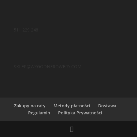
511 229 248
SKLEP@WYGODNEROWERY.COM
Zakupy na raty
Metody płatności
Dostawa
Regulamin
Polityka Prywatności