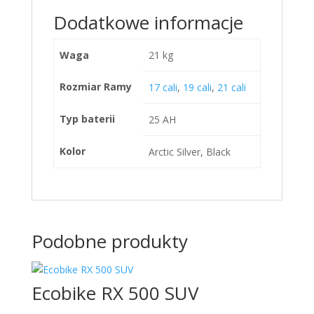
Dodatkowe informacje
Waga
21 kg
Rozmiar Ramy
17 cali
,
19 cali
,
21 cali
Typ baterii
25 AH
Kolor
Arctic Silver, Black
Podobne produkty
Ecobike RX 500 SUV