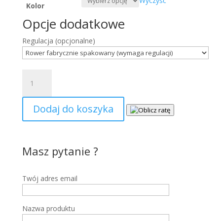
Wyczyść
Kolor
Opcje dodatkowe
Regulacja
(opcjonalne)
ilość
Ecobike
LX
Dodaj do koszyka
400
Masz pytanie ?
Twój adres email
Nazwa produktu