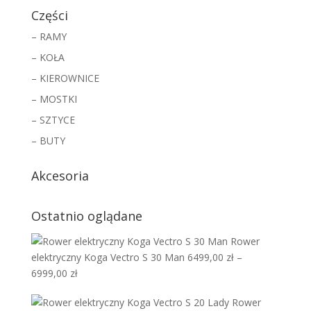
Części
– RAMY
– KOŁA
– KIEROWNICE
– MOSTKI
– SZTYCE
– BUTY
Akcesoria
Ostatnio oglądane
Rower
elektryczny Koga Vectro S 30 Man
6499,00
zł
–
Zakres
6999,00
zł
cen:
Rower
od