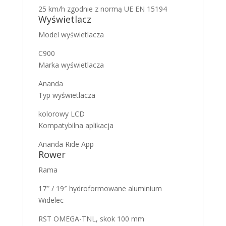
25 km/h zgodnie z normą UE EN 15194
Wyświetlacz
Model wyświetlacza
C900
Marka wyświetlacza
Ananda
Typ wyświetlacza
kolorowy LCD
Kompatybilna aplikacja
Ananda Ride App
Rower
Rama
17″ / 19″ hydroformowane aluminium
Widelec
RST OMEGA-TNL, skok 100 mm