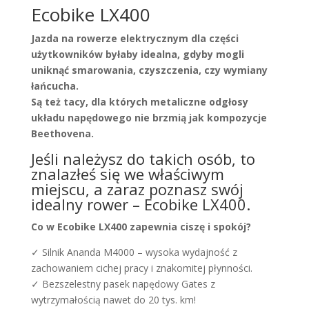
Ecobike LX400
Jazda na rowerze elektrycznym dla części
użytkowników byłaby idealna, gdyby mogli
uniknąć smarowania, czyszczenia, czy wymiany
łańcucha.
Są też tacy, dla których metaliczne odgłosy
układu napędowego nie brzmią jak kompozycje
Beethovena.
Jeśli należysz do takich osób, to
znalazłeś się we właściwym
miejscu, a zaraz poznasz swój
idealny rower – Ecobike LX400.
Co w Ecobike LX400 zapewnia ciszę i spokój?
✓ Silnik Ananda M4000 – wysoka wydajność z
zachowaniem cichej pracy i znakomitej płynności.
✓ Bezszelestny pasek napędowy Gates z
wytrzymałością nawet do 20 tys. km!