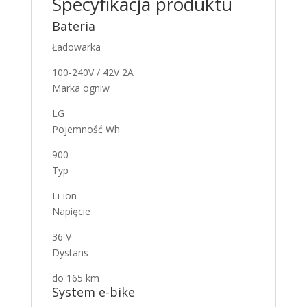
Specyfikacja produktu
Bateria
Ładowarka
100-240V / 42V 2A
Marka ogniw
LG
Pojemność Wh
900
Typ
Li-ion
Napięcie
36 V
Dystans
do 165 km
System e-bike