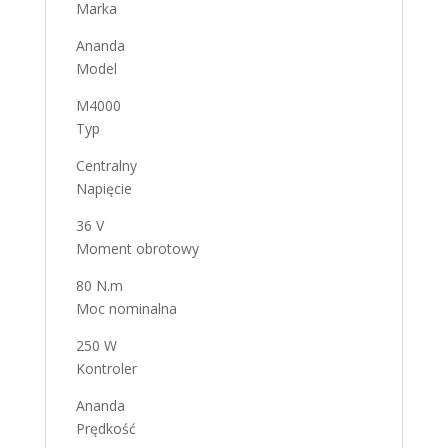
Marka
Ananda
Model
M4000
Typ
Centralny
Napięcie
36 V
Moment obrotowy
80 N.m
Moc nominalna
250 W
Kontroler
Ananda
Prędkość