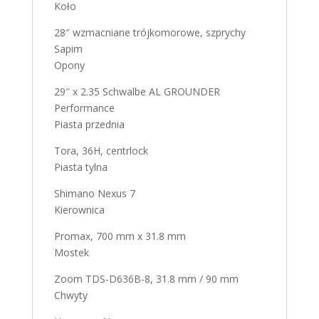
Koło
28″ wzmacniane trójkomorowe, szprychy
Sapim
Opony
29″ x 2.35 Schwalbe AL GROUNDER
Performance
Piasta przednia
Tora, 36H, centrlock
Piasta tylna
Shimano Nexus 7
Kierownica
Promax, 700 mm x 31.8 mm
Mostek
Zoom TDS-D636B-8, 31.8 mm / 90 mm
Chwyty