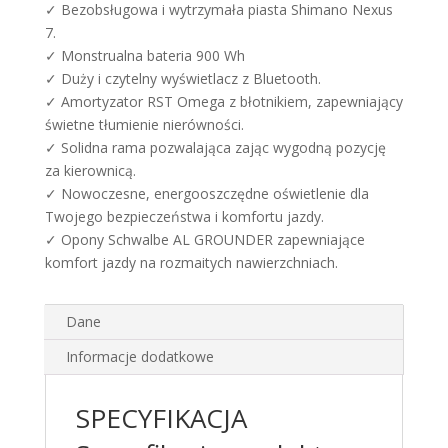
✓ Bezobsługowa i wytrzymała piasta Shimano Nexus
7.
✓ Monstrualna bateria 900 Wh
✓ Duży i czytelny wyświetlacz z Bluetooth.
✓ Amortyzator RST Omega z błotnikiem, zapewniający
świetne tłumienie nierówności.
✓ Solidna rama pozwalająca zając wygodną pozycję
za kierownicą.
✓ Nowoczesne, energooszczędne oświetlenie dla
Twojego bezpieczeństwa i komfortu jazdy.
✓ Opony Schwalbe AL GROUNDER zapewniające
komfort jazdy na rozmaitych nawierzchniach.
Dane
Informacje dodatkowe
SPECYFIKACJA