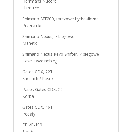
Herrmans Nucore
Hamulce
Shimano MT200, tarczowe hydrauliczne
Przerzutki
Shimano Nexus, 7 biegowe
Manetki
Shimano Nexus Revo Shifter, 7 biegowe
Kaseta/Wolnobieg
Gates CDX, 22T
Łańcuch / Pasek
Pasek Gates CDX, 22T
Korba
Gates CDX, 46T
Pedały
FP VP-199
Siodło