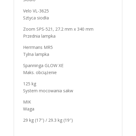
Velo VL-3625
Sztyca siodła
Zoom SPS-521, 27.2 mm x 340 mm
Przednia lampka
Herrmans MR5
Tylna lampka
Spanninga GLOW XE
Maks. obciążenie
125 kg
System mocowania sakw
MIK
Waga
29 kg (17″) / 29.3 kg (19″)